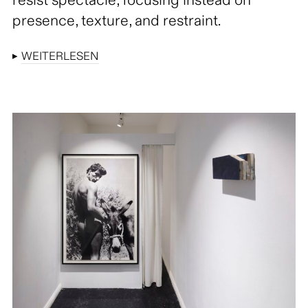
resist spectacle, focusing instead on
presence, texture, and restraint.
▸
WEITERLESEN