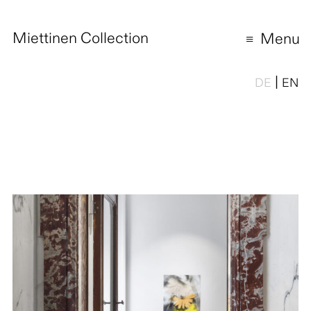
Miettinen Collection
Menu
|
DE
EN