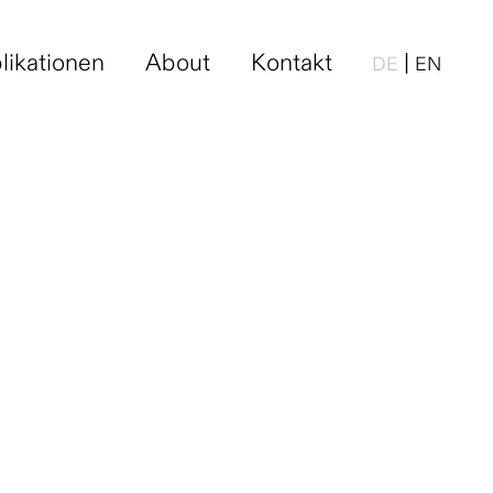
likationen
About
Kontakt
|
DE
EN