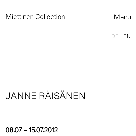
Miettinen Collection
Menu
|
DE
EN
JANNE RÄISÄNEN
08.07. – 15.07.2012