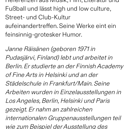
Referenzen aus Musik, Film, Literatur und
Fußball und lässt high und low culture,
Street- und Club-Kultur
aufeinandertreffen. Seine Werke eint ein
feinsinnig-grotesker Humor.
Janne Räisänen (geboren 1971 in
Pudasjärvi, Finland) lebt und arbeitet in
Berlin. Er studierte an der Finnish Academy
of Fine Arts in Helsinki und an der
Städelschule in Frankfurt/Main. Seine
Arbeiten wurden in Einzelausstellungen in
Los Angeles, Berlin, Helsinki und Paris
gezeigt. Er nahm an zahlreichen
internationalen Gruppenausstellungen teil
wie zum Beispiel der Ausstellung des