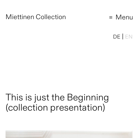
Miettinen Collection
Menu
|
DE
EN
This is just the Beginning
(collection presentation)